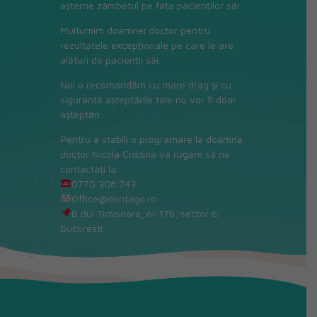
așterne zâmbetul pe fața pacienților săi.
Multumim doamnei doctor pentru
rezultatele excepționale pe care le are
alături de pacienții săi.
Noi o recomandăm cu mare drag și cu
siguranță așteptările tale nu vor fi doar
așteptări.
Pentru a stabili o programare la doamna
doctor Nicola Cristina vă rugăm să ne
contactați la:
0770 308 743
Office@dentago.ro
B dul Timisoara, nr 17b, sector 6,
Bucuresti