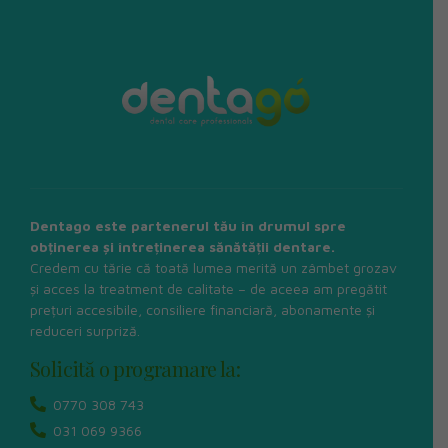
Dentago este partenerul tău în drumul spre
obținerea și întreținerea sănătății dentare.
Credem cu tărie că toată lumea merită un zâmbet grozav
și acces la treatment de calitate – de aceea am pregătit
prețuri accesibile, consiliere financiară, abonamente și
reduceri surpriză.
Solicită o programare la:
0770 308 743
031 069 9366