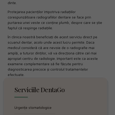
dinte.
Protejarea pacienților împotriva radiațiilor
corespunzătoare radiografiilor dentare se face prin
purtarea unei veste ce conține plumb, despre care se știe
faptul că respinge radiațiile.
În clinica noastră beneficiați de acest serviciu direct pe
scuanul dentar, acolo unde acest lucru permite. Daca
medicul consideră că are nevoie de o radiografie mai
amplă, a tuturor dinților, vă va direcționa către cel mai
apropiat centru de radiologie. Important este ca aceste
examene complementare să fie făcute pentru
diagnosticarea precoce și controlul tratamentelor
efectuate.
Serviciile DentaGo
Urgențe stomatologice