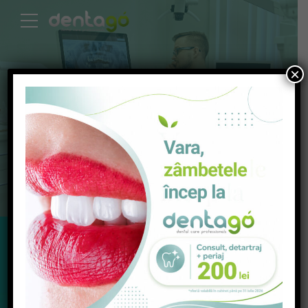
×
Radiologie