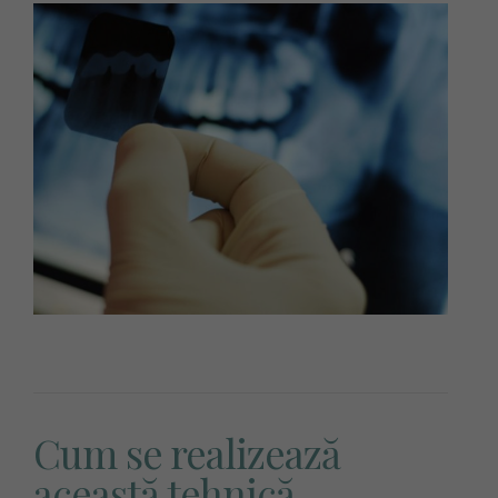
Cum se realizează
această tehnică