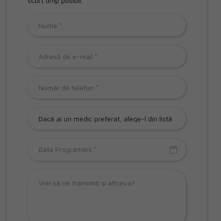
scurt timp posibil.