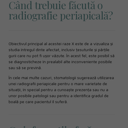
Când trebuie făcută o
radiografie periapicală?
Obiectivul principal al acestei raze X este de a vizualiza și
studia întregul dinte afectat, inclusiv țesuturile și părțile
gurii care nu pot fi ușor văzute. În acest fel, este posibil să
se diagnosticheze în prealabil alte inconveniente posibile
sau să se prevină.
În cele mai multe cazuri, stomatologii sugerează utilizarea
unei radiografii periapicale pentru o mare varietate de
situații, în special pentru a cunoaște prezența sau nu a
unor posibile patologii sau pentru a identifica gradul de
boală pe care pacientul îl suferă.