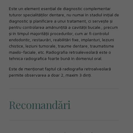
Este un element esențial de diagnostic complementar
tuturor specialităților dentare, nu numai în stadiul inițial de
diagnostic și planificare a unui tratament, ci servește și
pentru controlarea amănunțită a cavității bucale., precum
și în timpul majorității procedurilor, cum ar fi controlul
endodontic, restaurări, reabilitări fixe, implanturi, leziuni
chistice, leziuni tumorale, traume dentare, traumatisme
maxilo-faciale, etc. Radiografia retroaleveolară este o
tehnica radiografica foarte bună în domeniul oral.
Este de menționat faptul că radiografia retroalveolară
permite observarea a doar 2, maxim 3 dinți.
Recomandări