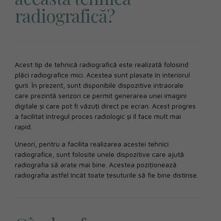
radiografică?
Acest tip de tehnică radiografică este realizată folosind
plăci radiografice mici. Acestea sunt plasate în interiorul
gurii. În prezent, sunt disponibile dispozitive intraorale
care prezintă senzori ce permit generarea unei imagini
digitale și care pot fi văzuți direct pe ecran. Acest progres
a facilitat întregul proces radiologic și îl face mult mai
rapid.
Uneori, pentru a facilita realizarea acestei tehnici
radiografice, sunt folosite unele dispozitive care ajută
radiografia să arate mai bine. Acestea poziționează
radiografia astfel încât toate țesuturile să fie bine distinse.