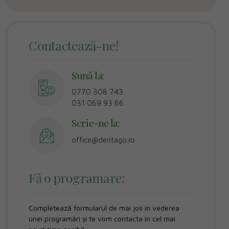
Contactează-ne!
Sună la:
0770 308 743
031 069 93 66
Scrie-ne la:
office@dentago.ro
Fă o programare:
Completează formularul de mai jos în vederea
unei programări și te vom contacta în cel mai