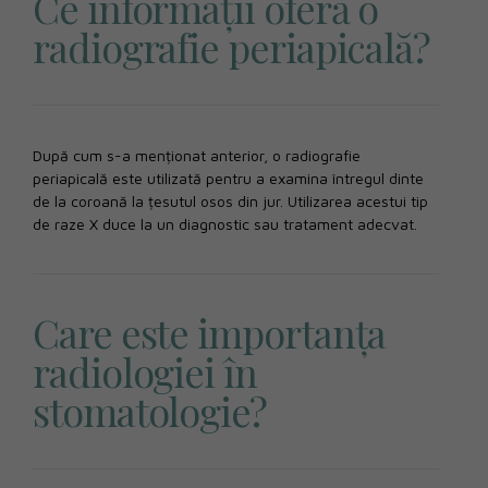
Ce informații oferă o
radiografie periapicală?
După cum s-a menționat anterior, o radiografie
periapicală este utilizată pentru a examina întregul dinte
de la coroană la țesutul osos din jur. Utilizarea acestui tip
de raze X duce la un diagnostic sau tratament adecvat.
Care este importanța
radiologiei în
stomatologie?