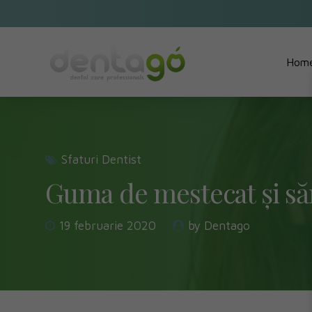
Hom
Sfaturi Dentist
Guma de mestecat și să
19 februarie 2020
by Dentago