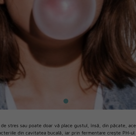
de stres sau poate doar vă place gustul, însă, din păcate, ac
cteriile din cavitatea bucală, iar prin fermentare crește PH-ul