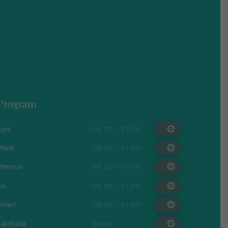
Program
Luni
09:00 - 21:00
Marți
09:00 - 21:00
Miercuri
09:00 - 21:00
Joi
09:00 - 21:00
Vineri
09:00 - 21:00
Sâmbătă
Închis