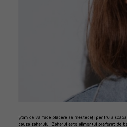
Știm că vă face plăcere să mestecați pentru a scăpa 
cauza zahărului. Zahărul este alimentul preferat de ba