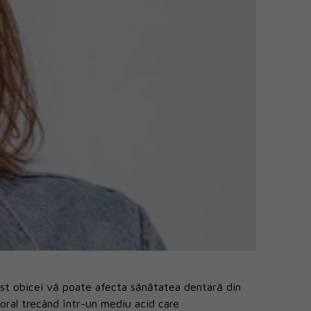
est obicei vă poate afecta sănătatea dentară din
 oral trecând într-un mediu acid care